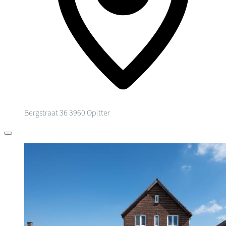
Bergstraat 36
3960 Opitter