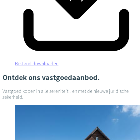
Bestand downloaden
Ontdek ons vastgoedaanbod.
Vastgoed kopen in alle sereniteit... en met de nieuwe juridische
zekerheid.