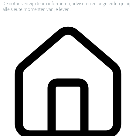
De notaris en zijn team informeren, adviseren en begeleiden je bij
alle sleutelmomenten van je leven.