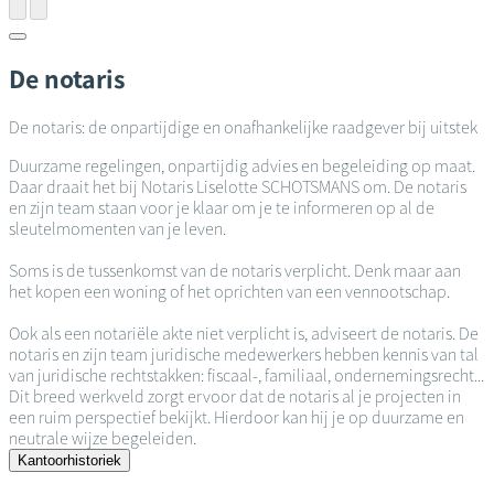
De notaris
De notaris: de onpartijdige en onafhankelijke raadgever bij uitstek
Duurzame regelingen, onpartijdig advies en begeleiding op maat.
Daar draait het bij Notaris Liselotte SCHOTSMANS om. De notaris
en zijn team staan voor je klaar om je te informeren op al de
sleutelmomenten van je leven.
Soms is de tussenkomst van de notaris verplicht. Denk maar aan
het kopen een woning of het oprichten van een vennootschap.
Ook als een notariële akte niet verplicht is, adviseert de notaris. De
notaris en zijn team juridische medewerkers hebben kennis van tal
van juridische rechtstakken: fiscaal-, familiaal, ondernemingsrecht...
Dit breed werkveld zorgt ervoor dat de notaris al je projecten in
een ruim perspectief bekijkt. Hierdoor kan hij je op duurzame en
neutrale wijze begeleiden.
Kantoorhistoriek