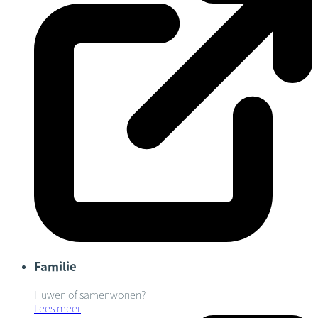
Familie
Huwen of samenwonen?
Lees meer