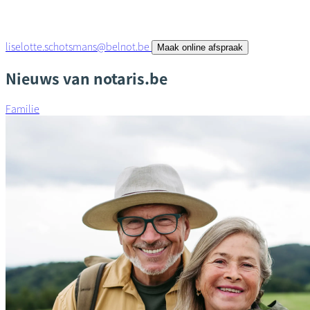
liselotte.schotsmans@belnot.be
Maak online afspraak
Nieuws van notaris.be
Familie