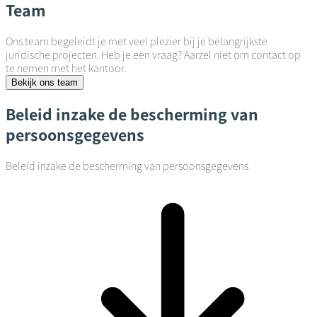
Team
Ons team begeleidt je met veel plezier bij je belangrijkste
juridische projecten. Heb je een vraag? Aarzel niet om contact op
te nemen met het kantoor.
Bekijk ons team
Beleid inzake de bescherming van
persoonsgegevens
Beleid inzake de bescherming van persoonsgegevens