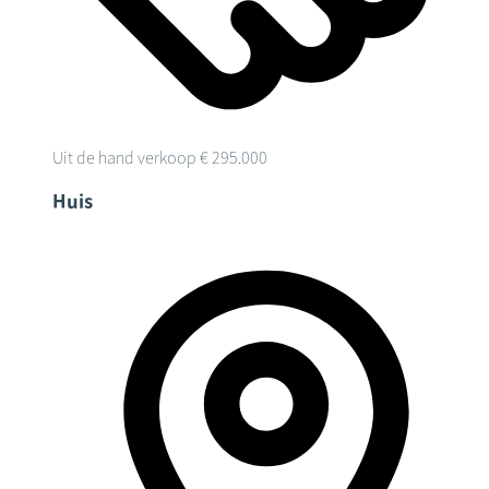
Uit de hand verkoop
€ 295.000
Huis