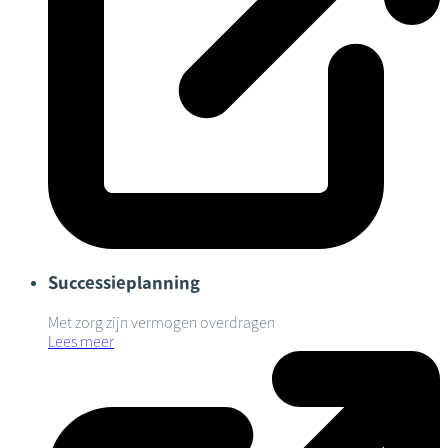
Successieplanning
Met zorg zijn vermogen overdragen
Lees meer