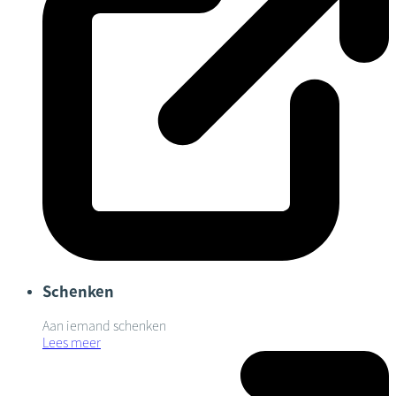
Schenken
Aan iemand schenken
Lees meer