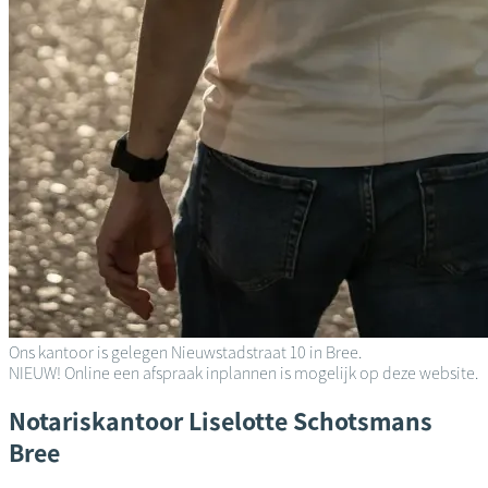
Ons kantoor is gelegen Nieuwstadstraat 10 in Bree.
NIEUW! Online een afspraak inplannen is mogelijk op deze website.
Notariskantoor
Liselotte Schotsmans
Bree