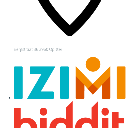
Bergstraat 36
3960 Opitter