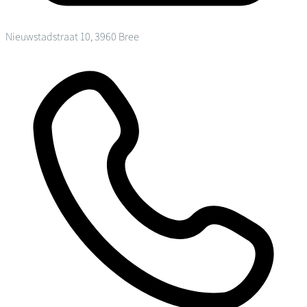
Nieuwstadstraat 10, 3960 Bree