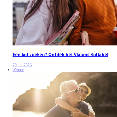
Een kot zoeken? Ontdek het Vlaams Kotlabel
29 juli 2026
Wonen