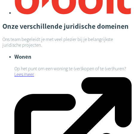
Onze verschillende juridische domeinen
Ons team begeleidt je met veel plezier bij je belangrijkste
juridische projecten.
Wonen
Op het punt om een woning te (ver)kopen of te (ver)huren?
Lees meer