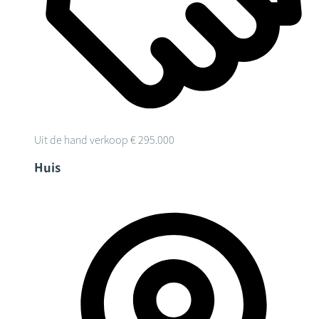
Uit de hand verkoop
€ 295.000
Huis