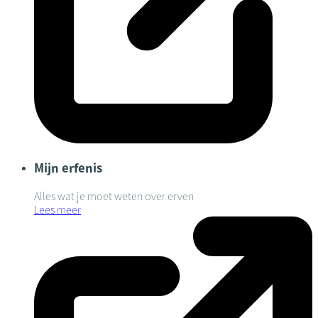
Mijn erfenis
Alles wat je moet weten over erven
Lees meer